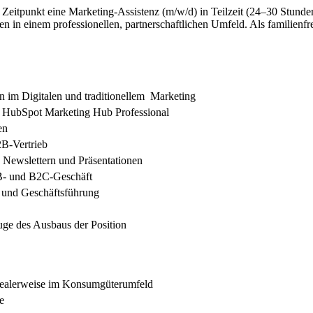
eitpunkt eine Marketing-Assistenz (m/w/d) in Teilzeit (24–30 Stunde
n in einem professionellen, partnerschaftlichen Umfeld. Als familienfr
 im Digitalen und traditionellem Marketing
n HubSpot Marketing Hub Professional
en
2B-Vertrieb
, Newslettern und Präsentationen
2B- und B2C-Geschäft
 und Geschäftsführung
ge des Ausbaus der Position
idealerweise im Konsumgüterumfeld
e