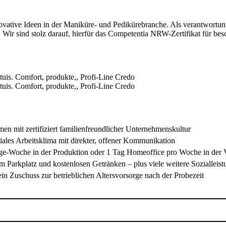
nnovative Ideen in der Maniküre- und Pedikürebranche. Als verantwortun
 Wir sind stolz darauf, hierfür das Competentia NRW-Zertifikat für bes
en mit zertifiziert familienfreundlicher Unternehmenskultur
iales Arbeitsklima mit direkter, offener Kommunikation
Tage-Woche in der Produktion oder 1 Tag Homeoffice pro Woche in der
m Parkplatz und kostenlosen Getränken – plus viele weitere Sozialleis
n Zuschuss zur betrieblichen Altersvorsorge nach der Probezeit