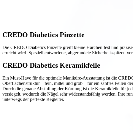
CREDO Diabetics Pinzette
Die CREDO Diabetics Pinzette greift kleine Härchen fest und präzis
erreicht wird. Speziell entworfene, abgerundete Sicherheitsspitzen ve
CREDO Diabetics Keramikfeile
Ein Must-Have für die optimale Maniküre-Ausstattung ist die CREDO Ke
Oberflächenstruktur – fein, mittel und grob – für ein sanftes Feile
Durch die genaue Abstufung der Körnung ist die Keramikfeile für je
versiegelt, wodurch die Nägel sehr widerstandsfähig werden. Ihre r
unterwegs der perfekte Begleiter.