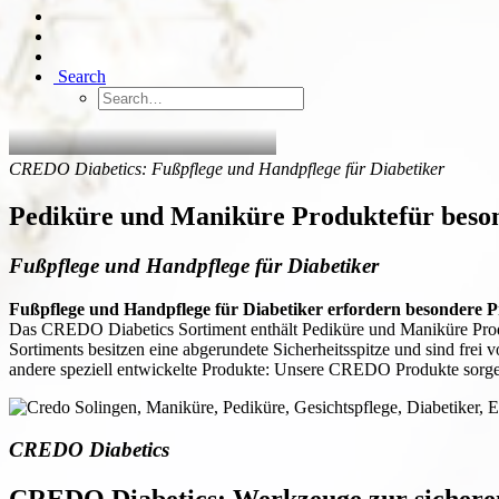
Search
CREDO Diabetics: Fußpflege und Handpflege für Diabetiker
Pediküre und Maniküre Produkte
für bes
Fußpflege und Handpflege für Diabetiker
Fußpflege und Handpflege für Diabetiker erfordern besondere P
Das CREDO Diabetics Sortiment enthält Pediküre und Maniküre Produ
Sortiments besitzen eine abgerundete Sicherheitsspitze und sind fre
andere speziell entwickelte Produkte: Unsere CREDO Produkte sorgen
CREDO Diabetics