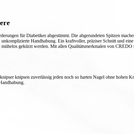
ere
forderungen für Diabetiker abgestimmt. Die abgerundeten Spitzen mac
nkomplizierte Handhabung. Ein kraftvoller, präziser Schnitt und ein
it mühelos gekürzt werden. Mit allen Qualitätsmerkmalen von CREDO 
nipser knipsen zuverlässig jeden noch so harten Nagel ohne hohen Kr
e Handhabung.