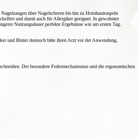
on Nagelzangen über Nagelscheren bis hin zu Hornhautraspeln
kelfrei und damit auch für Allergiker geeignet. In gewohnter
ängerer Nutzungsdauer perfekte Ergebnisse wie am ersten Tag.
ker und Bluter dennoch bitte ihren Arzt vor der Anwendung.
r schneiden. Der besondere Federmechanismus und die ergonomischen