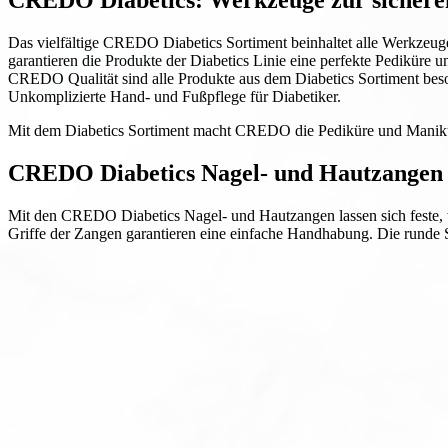
CREDO Diabetics: Werkzeuge zur sicheren
Das vielfältige CREDO Diabetics Sortiment beinhaltet alle Werkzeuge
garantieren die Produkte der Diabetics Linie eine perfekte Pediküre 
CREDO Qualität sind alle Produkte aus dem Diabetics Sortiment beso
Unkomplizierte Hand- und Fußpflege für Diabetiker.
Mit dem Diabetics Sortiment macht CREDO die Pediküre und Maniküre 
CREDO Diabetics Nagel- und Hautzangen
Mit den CREDO Diabetics Nagel- und Hautzangen lassen sich feste, 
Griffe der Zangen garantieren eine einfache Handhabung. Die runde Si