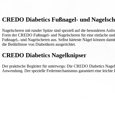
CREDO Diabetics Fußnagel- und Nagelsch
Nagelscheren mit runder Spitze sind speziell auf die besonderen An
Form der CREDO Fußnagel- und Nagelscheren für eine einfache und u
Fußnagel,- und Nagelscheren aus. Selbst härteste Nägel können dam
die Bedürfnisse von Diabetikern ausgerichtet.
CREDO Diabetics Nagelknipser
Der praktische Begleiter für unterwegs: Die CREDO Diabetics Nagelk
Anwendung. Der spezielle Federmechanismus garantiert eine leicht