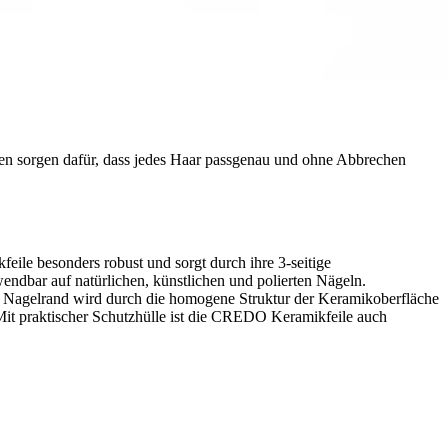
zen sorgen dafür, dass jedes Haar passgenau und ohne Abbrechen
eile besonders robust und sorgt durch ihre 3-seitige
endbar auf natürlichen, künstlichen und polierten Nägeln.
er Nagelrand wird durch die homogene Struktur der Keramikoberfläche
Mit praktischer Schutzhülle ist die CREDO Keramikfeile auch