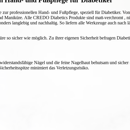
 Hand- und Fußpflege für Diabetiker
 zur professionellen Hand- und Fußpflege, speziell für Diabetiker. V
und Maniküre. Alle CREDO Diabetics Produkte sind matt-verchromt , nic
nders langlebig und nachhaltig. So liefern alle Werkzeuge auch nach l
so sicher wie möglich. Zu ihrer eigenen Sicherheit befragen Diabeti
widerstandsfähige Nägel und die feine Nagelhaut behutsam und siche
cherheitsspitze minimiert das Verletzungsrisiko.