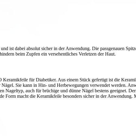
e und ist dabei absolut sicher in der Anwendung. Die passgenauen Spit
rhindern beim Zupfen ein versehentliches Verletzen der Haut.
ramikfeile für Diabetiker. Aus einem Stück gefertigt ist die Keramikf
n der Nägel. Sie kann in Hin- und Herbewegungen verwendet werden. Anw
den Nageltyp, auch für brüchige und dünne Nägel bestens geeignet. D
unde Form macht die Keramikfeile besonders sicher in der Anwendung. 