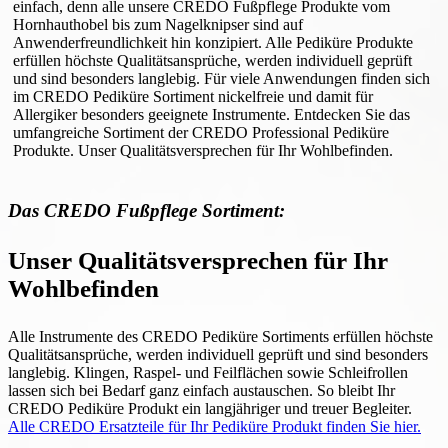
einfach, denn alle unsere CREDO Fußpflege Produkte vom
Hornhauthobel bis zum Nagelknipser sind auf
Anwenderfreundlichkeit hin konzipiert. Alle Pediküre Produkte
erfüllen höchste Qualitätsansprüche, werden individuell geprüft
und sind besonders langlebig. Für viele Anwendungen finden sich
im CREDO Pediküre Sortiment nickelfreie und damit für
Allergiker besonders geeignete Instrumente. Entdecken Sie das
umfangreiche Sortiment der CREDO Professional Pediküre
Produkte. Unser Qualitätsversprechen für Ihr Wohlbefinden.
Das CREDO Fußpflege Sortiment:
Unser Qualitätsversprechen für Ihr
Wohlbefinden
Alle Instrumente des CREDO Pediküre Sortiments erfüllen höchste
Qualitätsansprüche, werden individuell geprüft und sind besonders
langlebig. Klingen, Raspel- und Feilflächen sowie Schleifrollen
lassen sich bei Bedarf ganz einfach austauschen. So bleibt Ihr
CREDO Pediküre Produkt ein langjähriger und treuer Begleiter.
Alle CREDO Ersatzteile für Ihr Pediküre Produkt finden Sie hier.