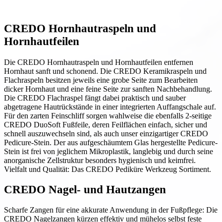
CREDO Hornhautraspeln und
Hornhautfeilen
Die CREDO Hornhautraspeln und Hornhautfeilen entfernen
Hornhaut sanft und schonend. Die CREDO Keramikraspeln und
Flachraspeln besitzen jeweils eine grobe Seite zum Bearbeiten
dicker Hornhaut und eine feine Seite zur sanften Nachbehandlung.
Die CREDO Flachraspel fängt dabei praktisch und sauber
abgetragene Hautrückstände in einer integrierten Auffangschale auf.
Für den zarten Feinschliff sorgen wahlweise die ebenfalls 2-seitige
CREDO DuoSoft Fußfeile, deren Feilflächen einfach, sicher und
schnell auszuwechseln sind, als auch unser einzigartiger CREDO
Pedicure-Stein. Der aus aufgeschäumtem Glas hergestellte Pedicure-
Stein ist frei von jeglichem Mikroplastik, langlebig und durch seine
anorganische Zellstruktur besonders hygienisch und keimfrei.
Vielfalt und Qualität: Das CREDO Pediküre Werkzeug Sortiment.
CREDO Nagel- und Hautzangen
Scharfe Zangen für eine akkurate Anwendung in der Fußpflege: Die
CREDO Nagelzangen kürzen effektiv und mühelos selbst feste